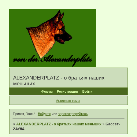
ALEXANDERPLATZ - о братьях наших
меньших
Форум
Регистрация
Войти
Активные темы
Привет, Гость!
Войдите
или
зарегистрируйтесь
.
»
ALEXANDERPLATZ - о братьях наших меньших
»
Бассет-
Хаунд