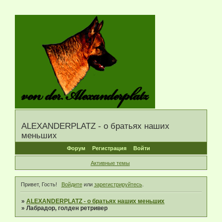
ALEXANDERPLATZ - о братьях наших
меньших
Форум
Регистрация
Войти
Активные темы
Привет, Гость!
Войдите
или
зарегистрируйтесь
.
»
ALEXANDERPLATZ - о братьях наших меньших
»
Лабрадор, голден ретривер